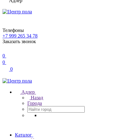
Адлер
Телефоны
+7 999 265 34 78
Заказать звонок
0
0
0
Адлер
Назад
Города
Каталог