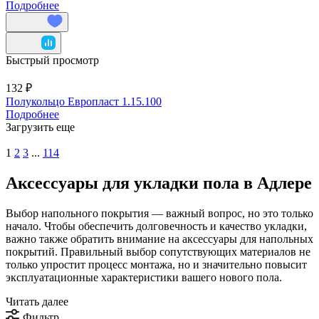
Подробнее
Быстрый просмотр
132 ₽
Полукольцо Европласт 1.15.100
Подробнее
Загрузить еще
1
2
3
...
114
Аксессуары для укладки пола в Адлере
Выбор напольного покрытия — важный вопрос, но это только
начало. Чтобы обеспечить долговечность и качество укладки,
важно также обратить внимание на аксессуары для напольных
покрытий. Правильный выбор сопутствующих материалов не
только упростит процесс монтажа, но и значительно повысит
эксплуатационные характеристики вашего нового пола.
Читать далее
Фильтр