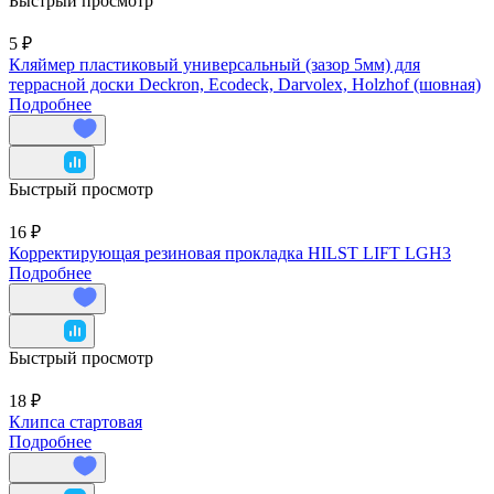
Быстрый просмотр
5 ₽
Кляймер пластиковый универсальный (зазор 5мм) для
террасной доски Deckron, Ecodeck, Darvolex, Holzhof (шовная)
Подробнее
Быстрый просмотр
16 ₽
Корректирующая резиновая прокладка HILST LIFT LGH3
Подробнее
Быстрый просмотр
18 ₽
Клипса стартовая
Подробнее