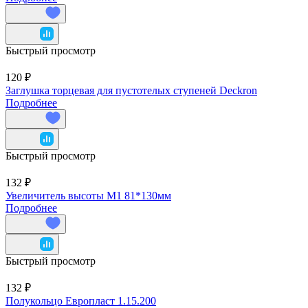
Быстрый просмотр
120 ₽
Заглушка торцевая для пустотелых ступеней Deckron
Подробнее
Быстрый просмотр
132 ₽
Увеличитель высоты M1 81*130мм
Подробнее
Быстрый просмотр
132 ₽
Полукольцо Европласт 1.15.200