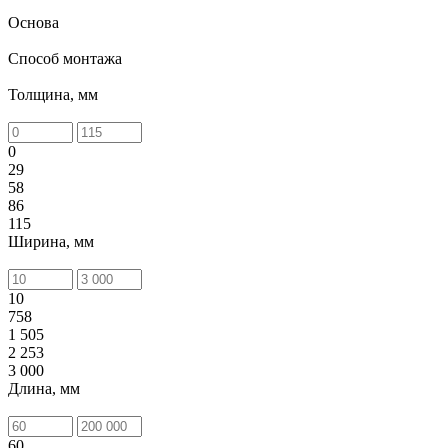
Основа
Способ монтажа
Толщина, мм
0
29
58
86
115
Ширина, мм
10
758
1 505
2 253
3 000
Длина, мм
60