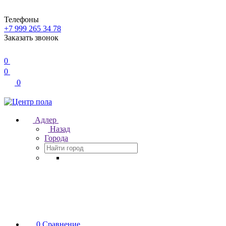
Телефоны
+7 999 265 34 78
Заказать звонок
0
0
0
Адлер
Назад
Города
0
Сравнение