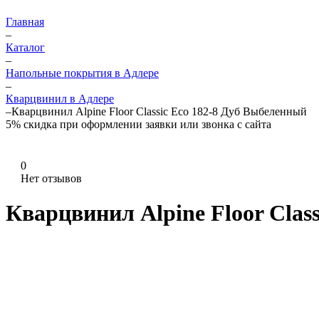
Главная
–
Каталог
–
Напольные покрытия в Адлере
–
Кварцвинил в Адлере
–
Кварцвинил Alpine Floor Classic Еco 182-8 Дуб Выбеленный
5%
скидка при оформлении заявки или звонка с сайта
0
Нет отзывов
Кварцвинил Alpine Floor Clas