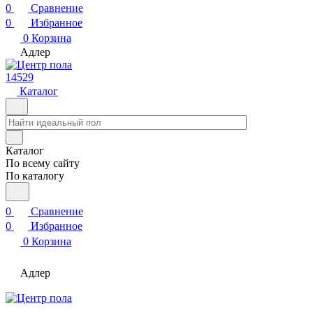
0
Сравнение
0
Избранное
0
Корзина
Адлер
14529
Каталог
Каталог
По всему сайту
По каталогу
0
Сравнение
0
Избранное
0
Корзина
Адлер